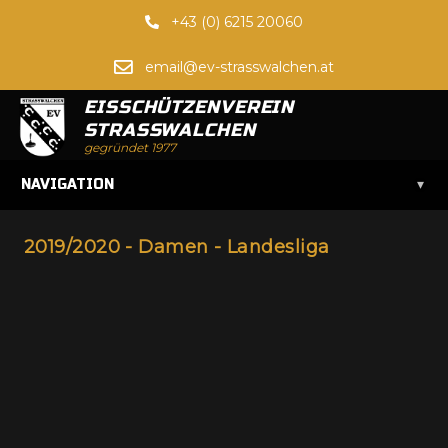
+43 (0) 6215 20060
email@ev-strasswalchen.at
EISSCHÜTZENVEREIN
STRASSWALCHEN
gegründet 1977
▾
NAVIGATION
2019/2020 - Damen - Landesliga