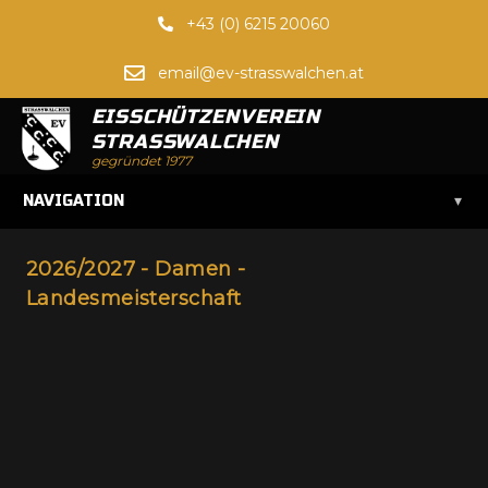
+43 (0) 6215 20060
email@ev-strasswalchen.at
EISSCHÜTZENVEREIN
STRASSWALCHEN
gegründet 1977
▾
NAVIGATION
2026/2027 - Damen -
Landesmeisterschaft