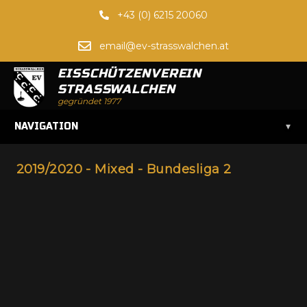
+43 (0) 6215 20060
email@ev-strasswalchen.at
EISSCHÜTZENVEREIN
STRASSWALCHEN
gegründet 1977
▾
NAVIGATION
2019/2020 - Mixed - Bundesliga 2