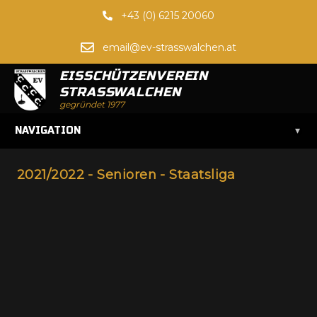
+43 (0) 6215 20060
email@ev-strasswalchen.at
EISSCHÜTZENVEREIN
STRASSWALCHEN
gegründet 1977
▾
NAVIGATION
2021/2022 - Senioren - Staatsliga