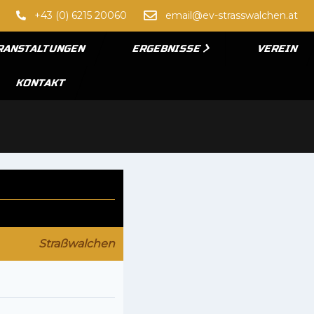
+43 (0) 6215 20060
email@ev-strasswalchen.at
RANSTALTUNGEN
ERGEBNISSE
VEREIN
KONTAKT
Straßwalchen