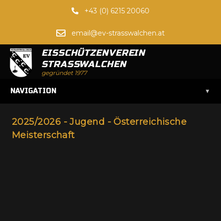
+43 (0) 6215 20060
email@ev-strasswalchen.at
EISSCHÜTZENVEREIN
STRASSWALCHEN
gegründet 1977
▾
NAVIGATION
2025/2026 - Jugend - Österreichische
Meisterschaft