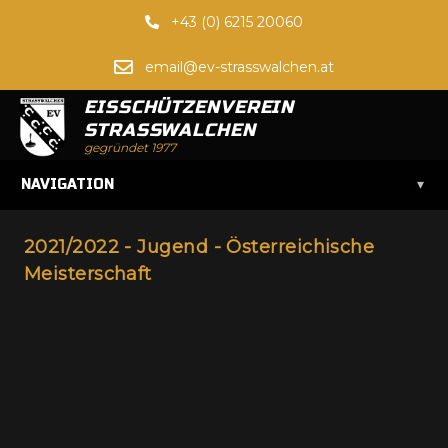
+43 (0) 6215 20060
email@ev-strasswalchen.at
EISSCHÜTZENVEREIN
STRASSWALCHEN
gegründet 1977
▾
NAVIGATION
2021/2022 - Jugend - Österreichische
Meisterschaft