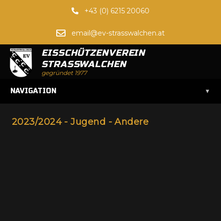
+43 (0) 6215 20060
email@ev-strasswalchen.at
EISSCHÜTZENVEREIN
STRASSWALCHEN
gegründet 1977
▾
NAVIGATION
2023/2024 - Jugend - Andere