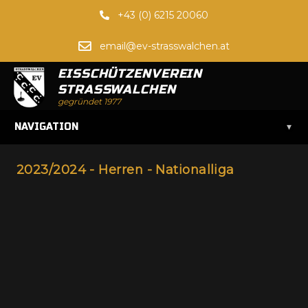
+43 (0) 6215 20060
email@ev-strasswalchen.at
EISSCHÜTZENVEREIN
STRASSWALCHEN
gegründet 1977
▾
NAVIGATION
2023/2024 - Herren - Nationalliga