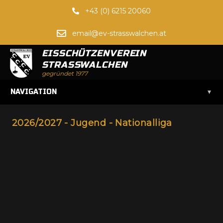
+43 (0) 6215 20060
email@ev-strasswalchen.at
EISSCHÜTZENVEREIN
STRASSWALCHEN
gegründet 1977
▾
NAVIGATION
2026/2027 - Jugend - Nationalliga