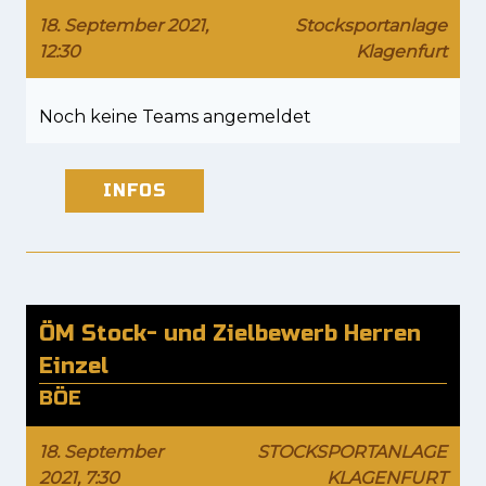
18. September 2021,
Stocksportanlage
12:30
Klagenfurt
Noch keine Teams angemeldet
INFOS
ÖM Stock- und Zielbewerb Herren
Einzel
BÖE
18. September
STOCKSPORTANLAGE
2021, 7:30
KLAGENFURT