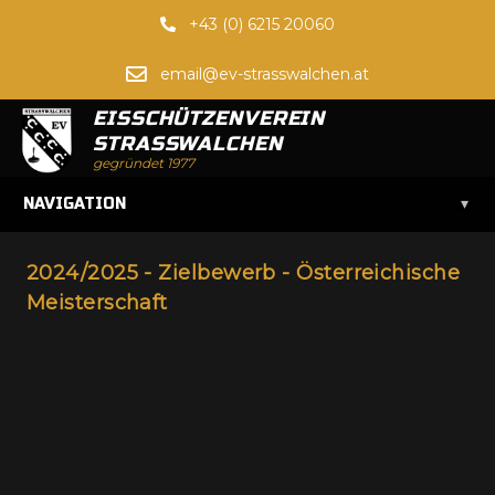
+43 (0) 6215 20060
email@ev-strasswalchen.at
EISSCHÜTZENVEREIN
STRASSWALCHEN
gegründet 1977
▾
NAVIGATION
2024/2025 - Zielbewerb - Österreichische
Meisterschaft