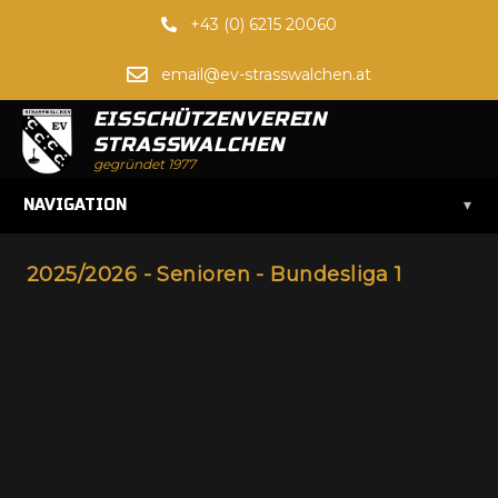
+43 (0) 6215 20060
email@ev-strasswalchen.at
EISSCHÜTZENVEREIN
STRASSWALCHEN
gegründet 1977
▾
NAVIGATION
2025/2026 - Senioren - Bundesliga 1