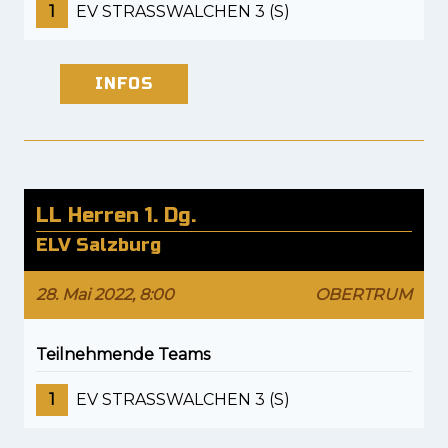
1
EV STRASSWALCHEN 3 (S)
INFOS
LL Herren 1. Dg.
ELV Salzburg
28. Mai 2022, 8:00
OBERTRUM
Teilnehmende Teams
1
EV STRASSWALCHEN 3 (S)