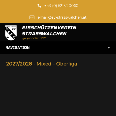
+43 (0) 6215 20060
email@ev-strasswalchen.at
EISSCHÜTZENVEREIN
STRASSWALCHEN
gegründet 1977
▾
NAVIGATION
2027/2028 - Mixed - Oberliga