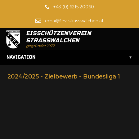
+43 (0) 6215 20060
email@ev-strasswalchen.at
EISSCHÜTZENVEREIN
STRASSWALCHEN
gegründet 1977
▾
NAVIGATION
2024/2025 - Zielbewerb - Bundesliga 1