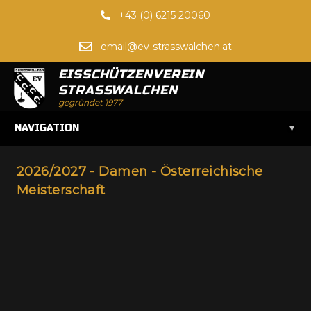
+43 (0) 6215 20060
email@ev-strasswalchen.at
EISSCHÜTZENVEREIN
STRASSWALCHEN
gegründet 1977
▾
NAVIGATION
2026/2027 - Damen - Österreichische
Meisterschaft