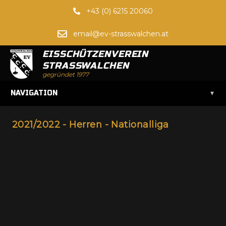
+43 (0) 6215 20060
email@ev-strasswalchen.at
EISSCHÜTZENVEREIN
STRASSWALCHEN
gegründet 1977
▾
NAVIGATION
2021/2022 - Herren - Nationalliga