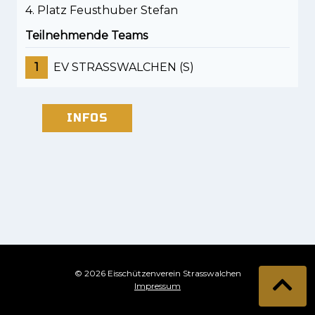
4. Platz Feusthuber Stefan
Teilnehmende Teams
1
EV STRASSWALCHEN (S)
INFOS
© 2026 Eisschützenverein Strasswalchen
Impressum