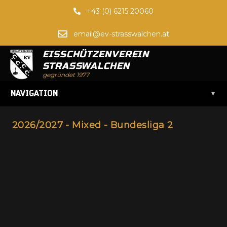
+43 (0) 6215 20060
email@ev-strasswalchen.at
EISSCHÜTZENVEREIN
STRASSWALCHEN
gegründet 1977
▾
NAVIGATION
2026/2027 - Mixed - Bundesliga 2