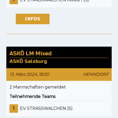
INFOS
ASKÖ LM Mixed
ASKÖ Salzburg
13. März 2024, 18:30
HENNDORF
2 Mannschaften gemeldet
Teilnehmende Teams
1
EV STRASSWALCHEN (S)