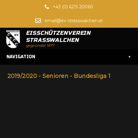
+43 (0) 6215 20060
email@ev-strasswalchen.at
EISSCHÜTZENVEREIN
STRASSWALCHEN
gegründet 1977
▾
NAVIGATION
2019/2020 - Senioren - Bundesliga 1