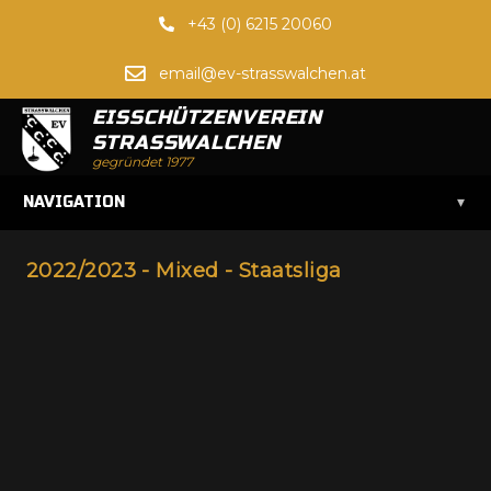
+43 (0) 6215 20060
email@ev-strasswalchen.at
EISSCHÜTZENVEREIN
STRASSWALCHEN
gegründet 1977
▾
NAVIGATION
2022/2023 - Mixed - Staatsliga