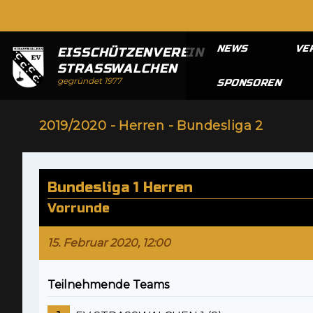
NEWS
VE
EISSCHÜTZENVEREIN
STRASSWALCHEN
gegründet 1977
SPONSOREN
2019/2020 - Herren - Bundesliga 2
Bundesliga 1 Herren
Vorrunde
15. Februar 2020, 12:00
Teilnehmende Teams