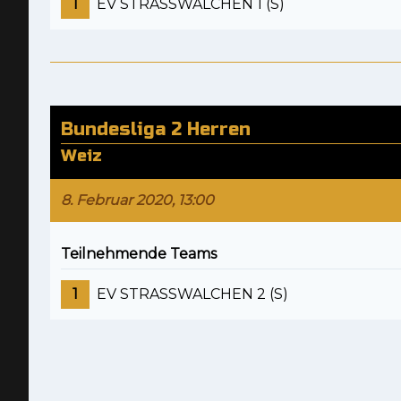
1
EV STRASSWALCHEN 1 (S)
Bundesliga 2 Herren
Weiz
8. Februar 2020, 13:00
Teilnehmende Teams
1
EV STRASSWALCHEN 2 (S)