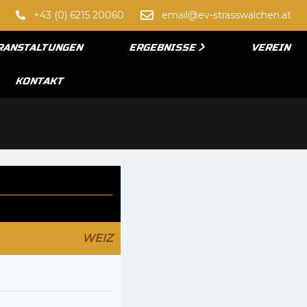
+43 (0) 6215 20060
email@ev-strasswalchen.at
RANSTALTUNGEN
ERGEBNISSE
VEREIN
KONTAKT
WEIZ