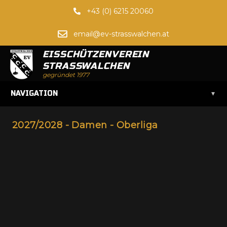
+43 (0) 6215 20060
email@ev-strasswalchen.at
EISSCHÜTZENVEREIN
STRASSWALCHEN
gegründet 1977
▾
NAVIGATION
2027/2028 - Damen - Oberliga