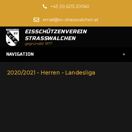
+43 (0) 6215 20060
email@ev-strasswalchen.at
EISSCHÜTZENVEREIN
STRASSWALCHEN
gegründet 1977
▾
NAVIGATION
2020/2021 - Herren - Landesliga