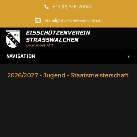
+43 (0) 6215 20060
email@ev-strasswalchen.at
EISSCHÜTZENVEREIN
STRASSWALCHEN
gegründet 1977
▾
NAVIGATION
2026/2027 - Jugend - Staatsmeisterschaft