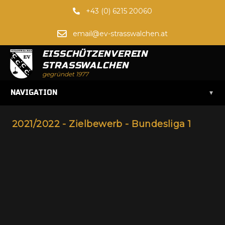
+43 (0) 6215 20060
email@ev-strasswalchen.at
EISSCHÜTZENVEREIN
STRASSWALCHEN
gegründet 1977
▾
NAVIGATION
2021/2022 - Zielbewerb - Bundesliga 1