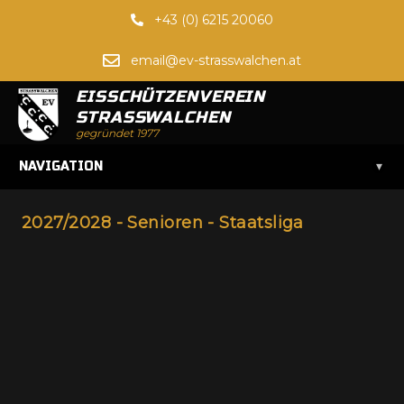
+43 (0) 6215 20060
email@ev-strasswalchen.at
EISSCHÜTZENVEREIN
STRASSWALCHEN
gegründet 1977
▾
NAVIGATION
2027/2028 - Senioren - Staatsliga