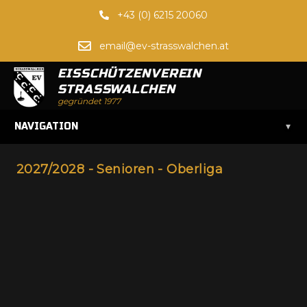
+43 (0) 6215 20060
email@ev-strasswalchen.at
EISSCHÜTZENVEREIN
STRASSWALCHEN
gegründet 1977
▾
NAVIGATION
2027/2028 - Senioren - Oberliga