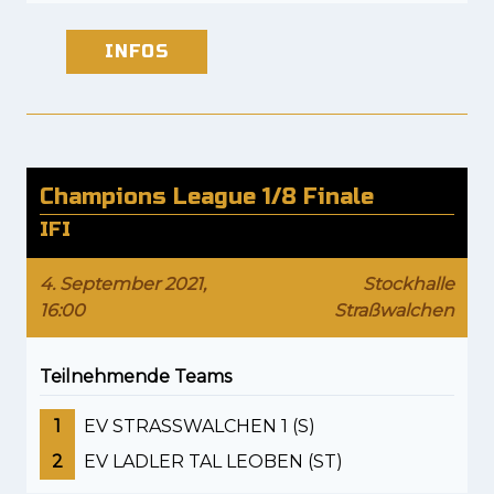
INFOS
Champions League 1/8 Finale
IFI
4. September 2021,
Stockhalle
16:00
Straßwalchen
Teilnehmende Teams
1
EV STRASSWALCHEN 1 (S)
2
EV LADLER TAL LEOBEN (ST)