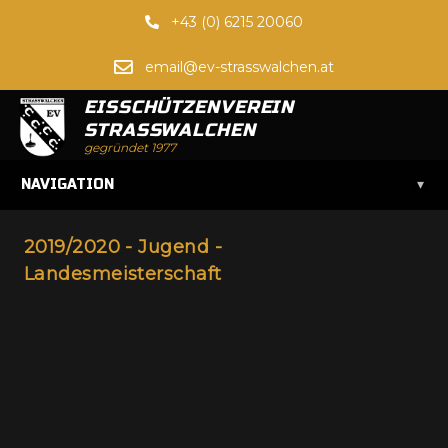
+43 (0) 6215 20060
email@ev-strasswalchen.at
EISSCHÜTZENVEREIN
STRASSWALCHEN
gegründet 1977
▾
NAVIGATION
2019/2020 - Jugend -
Landesmeisterschaft