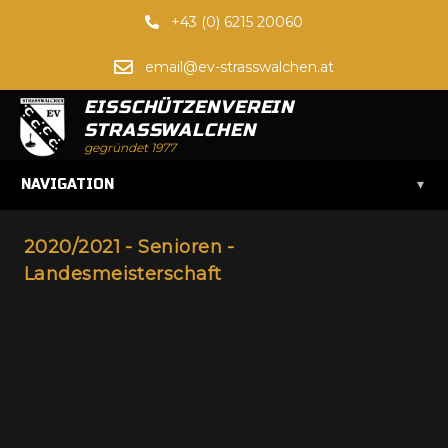
+43 (0) 6215 20060
email@ev-strasswalchen.at
EISSCHÜTZENVEREIN
STRASSWALCHEN
gegründet 1977
▾
NAVIGATION
2020/2021 - Senioren -
Landesmeisterschaft