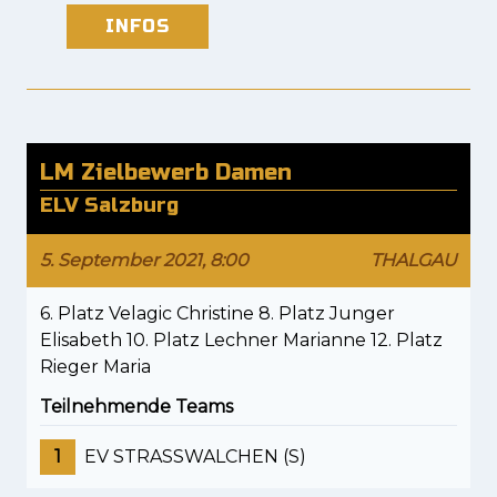
INFOS
LM Zielbewerb Damen
ELV Salzburg
5. September 2021, 8:00
THALGAU
6. Platz Velagic Christine 8. Platz Junger
Elisabeth 10. Platz Lechner Marianne 12. Platz
Rieger Maria
Teilnehmende Teams
1
EV STRASSWALCHEN (S)