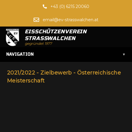
+43 (0) 6215 20060
email@ev-strasswalchen.at
EISSCHÜTZENVEREIN
STRASSWALCHEN
gegründet 1977
▾
NAVIGATION
2021/2022 - Zielbewerb - Österreichische
Meisterschaft