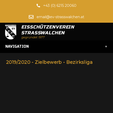
+43 (0) 6215 20060
email@ev-strasswalchen.at
EISSCHÜTZENVEREIN
STRASSWALCHEN
gegründet 1977
▾
NAVIGATION
2019/2020 - Zielbewerb - Bezirksliga