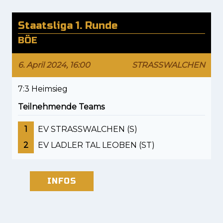
Staatsliga 1. Runde
BÖE
6. April 2024, 16:00
STRASSWALCHEN
7:3 Heimsieg
Teilnehmende Teams
1
EV STRASSWALCHEN (S)
2
EV LADLER TAL LEOBEN (ST)
INFOS