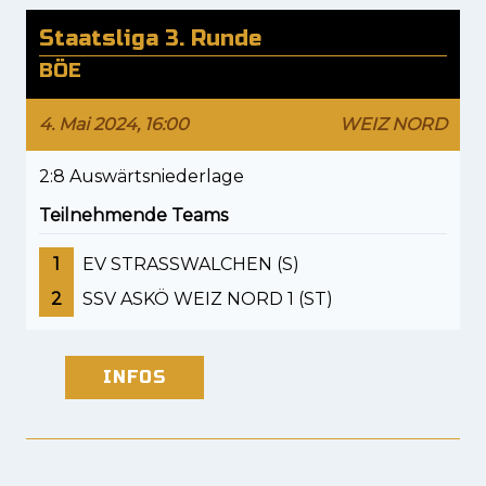
Staatsliga 3. Runde
BÖE
4. Mai 2024, 16:00
WEIZ NORD
2:8 Auswärtsniederlage
Teilnehmende Teams
1
EV STRASSWALCHEN (S)
2
SSV ASKÖ WEIZ NORD 1 (ST)
INFOS