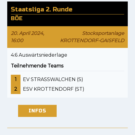
Staatsliga 2. Runde
BÖE
20. April 2024,
Stocksportanlage
16:00
KROTTENDORF-GAISFELD
4:6 Auswärtsniederlage
Teilnehmende Teams
1
EV STRASSWALCHEN (S)
2
ESV KROTTENDORF (ST)
INFOS