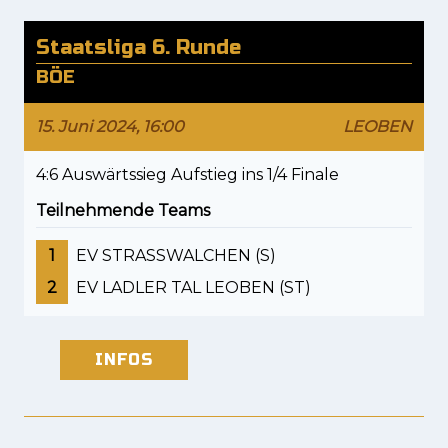
Staatsliga 6. Runde
BÖE
15. Juni 2024, 16:00
LEOBEN
4:6 Auswärtssieg Aufstieg ins 1/4 Finale
Teilnehmende Teams
1
EV STRASSWALCHEN (S)
2
EV LADLER TAL LEOBEN (ST)
INFOS