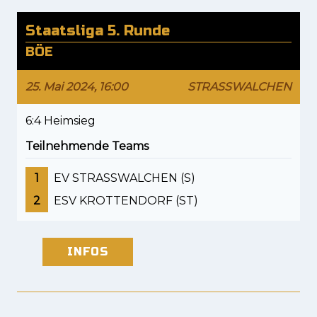
Staatsliga 5. Runde
BÖE
25. Mai 2024, 16:00
STRASSWALCHEN
6:4 Heimsieg
Teilnehmende Teams
1
EV STRASSWALCHEN (S)
2
ESV KROTTENDORF (ST)
INFOS