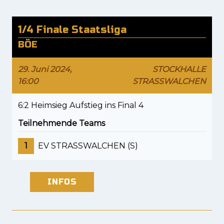
1/4 Finale Staatsliga
BÖE
29. Juni 2024,
STOCKHALLE
16:00
STRASSWALCHEN
6:2 Heimsieg Aufstieg ins Final 4
Teilnehmende Teams
1
EV STRASSWALCHEN (S)
INFOS