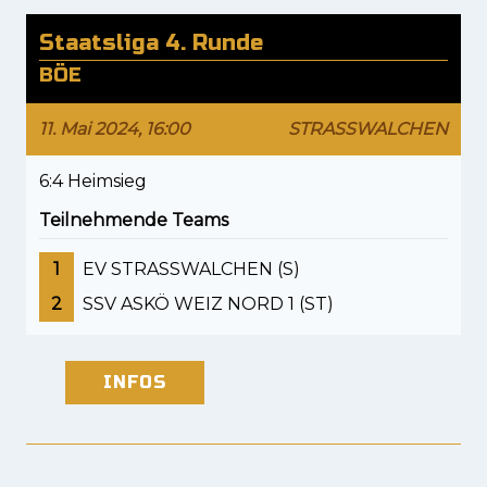
Staatsliga 4. Runde
BÖE
11. Mai 2024, 16:00
STRASSWALCHEN
6:4 Heimsieg
Teilnehmende Teams
1
EV STRASSWALCHEN (S)
2
SSV ASKÖ WEIZ NORD 1 (ST)
INFOS