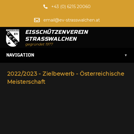
+43 (0) 6215 20060
email@ev-strasswalchen.at
EISSCHÜTZENVEREIN
STRASSWALCHEN
gegründet 1977
▾
NAVIGATION
2022/2023 - Zielbewerb - Österreichische
Meisterschaft