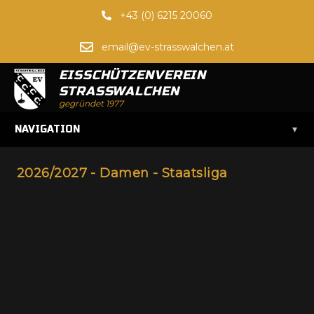
+43 (0) 6215 20060
email@ev-strasswalchen.at
EISSCHÜTZENVEREIN
STRASSWALCHEN
gegründet 1977
▾
NAVIGATION
2026/2027 - Damen - Staatsliga