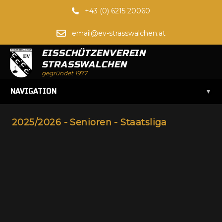
+43 (0) 6215 20060
email@ev-strasswalchen.at
EISSCHÜTZENVEREIN
STRASSWALCHEN
gegründet 1977
▾
NAVIGATION
2025/2026 - Senioren - Staatsliga