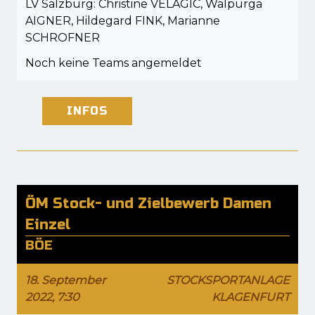
LV Salzburg: Christine VELAGIC, Walpurga
AIGNER, Hildegard FINK, Marianne
SCHROFNER
Noch keine Teams angemeldet
INFOS
ÖM Stock- und Zielbewerb Damen
Einzel
BÖE
18. September
STOCKSPORTANLAGE
2022, 7:30
KLAGENFURT