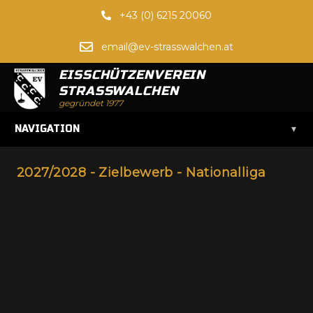
+43 (0) 6215 20060
email@ev-strasswalchen.at
EISSCHÜTZENVEREIN
STRASSWALCHEN
gegründet 1977
▾
NAVIGATION
2027/2028 - Zielbewerb - Nationalliga