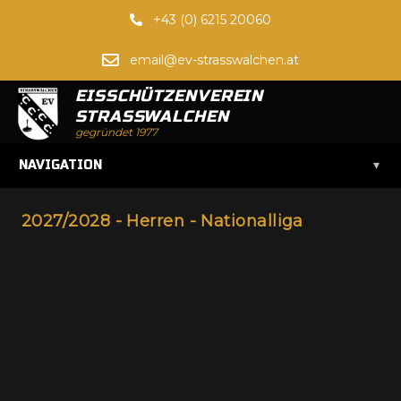
+43 (0) 6215 20060
email@ev-strasswalchen.at
EISSCHÜTZENVEREIN
STRASSWALCHEN
gegründet 1977
▾
NAVIGATION
2027/2028 - Herren - Nationalliga