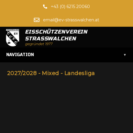
+43 (0) 6215 20060
email@ev-strasswalchen.at
EISSCHÜTZENVEREIN
STRASSWALCHEN
gegründet 1977
▾
NAVIGATION
2027/2028 - Mixed - Landesliga