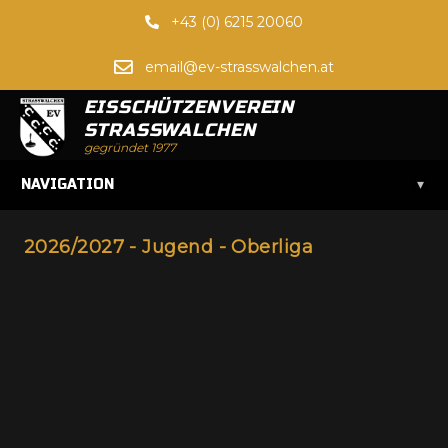
+43 (0) 6215 20060
email@ev-strasswalchen.at
EISSCHÜTZENVEREIN
STRASSWALCHEN
gegründet 1977
▾
NAVIGATION
2026/2027 - Jugend - Oberliga