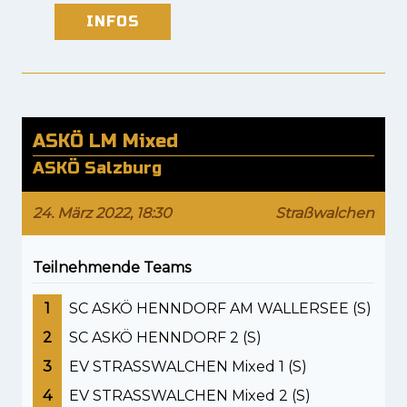
INFOS
ASKÖ LM Mixed
ASKÖ Salzburg
24. März 2022, 18:30
Straßwalchen
Teilnehmende Teams
1
SC ASKÖ HENNDORF AM WALLERSEE (S)
2
SC ASKÖ HENNDORF 2 (S)
3
EV STRASSWALCHEN Mixed 1 (S)
4
EV STRASSWALCHEN Mixed 2 (S)