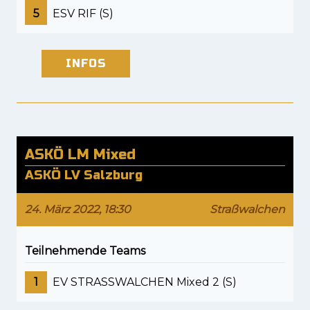
5
ESV RIF (S)
INFOS
ASKÖ LM Mixed
ASKÖ LV Salzburg
24. März 2022, 18:30
Straßwalchen
Teilnehmende Teams
1
EV STRASSWALCHEN Mixed 2 (S)