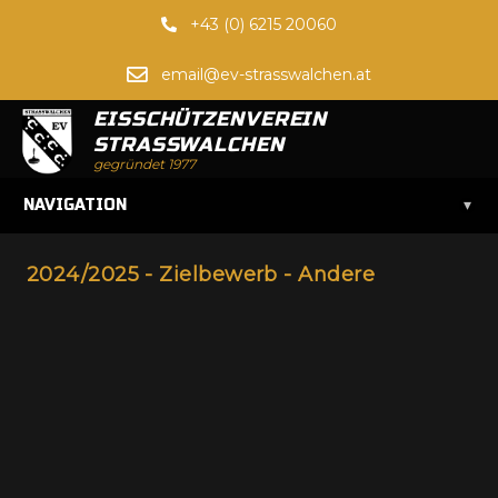
+43 (0) 6215 20060
email@ev-strasswalchen.at
EISSCHÜTZENVEREIN
STRASSWALCHEN
gegründet 1977
▾
NAVIGATION
2024/2025 - Zielbewerb - Andere