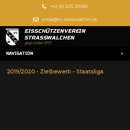
+43 (0) 6215 20060
email@ev-strasswalchen.at
EISSCHÜTZENVEREIN
STRASSWALCHEN
gegründet 1977
▾
NAVIGATION
2019/2020 - Zielbewerb - Staatsliga