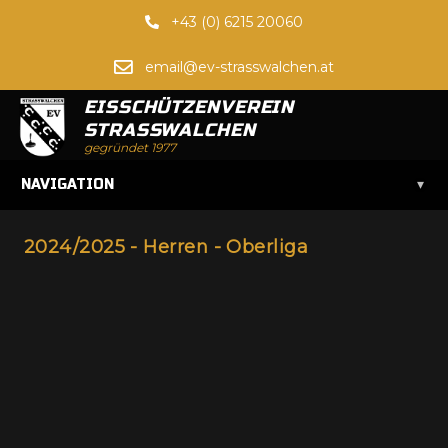
+43 (0) 6215 20060
email@ev-strasswalchen.at
EISSCHÜTZENVEREIN
STRASSWALCHEN
gegründet 1977
▾
NAVIGATION
2024/2025 - Herren - Oberliga