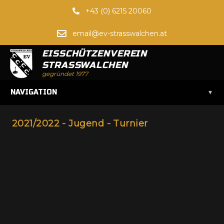
+43 (0) 6215 20060
email@ev-strasswalchen.at
EISSCHÜTZENVEREIN
STRASSWALCHEN
gegründet 1977
▾
NAVIGATION
2021/2022 - Jugend - Turnier